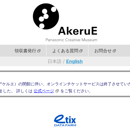
領収書発行
よくある質問
お問合せ
日本語 /
English
um AkeruE（アケルエ）の閉館に伴い、オンラインチケットサービスは終了させ
ました。 詳しくは
公式ページ
をご覧ください。