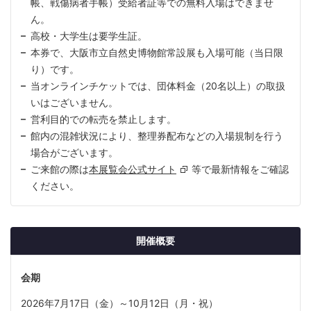
帳、戦傷病者手帳）受給者証等での無料入場はできませ
ん。
高校・大学生は要学生証。
本券で、大阪市立自然史博物館常設展も入場可能（当日限
り）です。
当オンラインチケットでは、団体料金（20名以上）の取扱
いはございません。
営利目的での転売を禁止します。
館内の混雑状況により、整理券配布などの入場規制を行う
場合がございます。
ご来館の際は
本展覧会公式サイト
等で最新情報をご確認
ください。
開催概要
会期
2026年7月17日（金）～10月12日（月・祝）