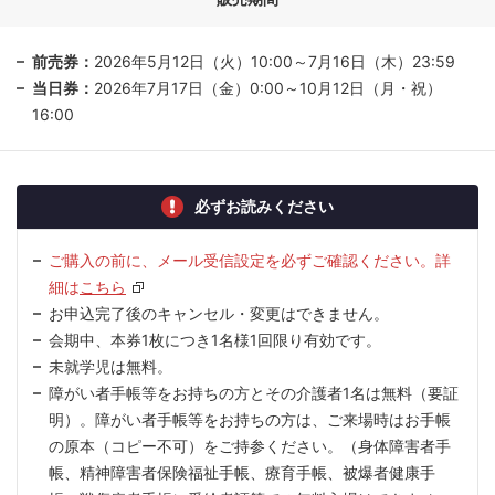
前売券：
2026年5月12日（火）10:00～7月16日（木）23:59
当日券：
2026年7月17日（金）0:00～10月12日（月・祝）
16:00
必ずお読みください
ご購入の前に、メール受信設定を必ずご確認ください。詳
細は
こちら
お申込完了後のキャンセル・変更はできません。
会期中、本券1枚につき1名様1回限り有効です。
未就学児は無料。
障がい者手帳等をお持ちの方とその介護者1名は無料（要証
明）。障がい者手帳等をお持ちの方は、ご来場時はお手帳
の原本（コピー不可）をご持参ください。（身体障害者手
帳、精神障害者保険福祉手帳、療育手帳、被爆者健康手