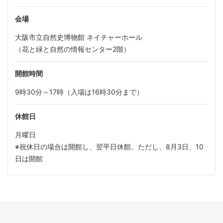
会場
大阪市立自然史博物館 ネイチャーホール
（花と緑と自然の情報センター2階）
開館時間
9時30分～17時（入場は16時30分まで）
休館日
月曜日
※祝休日の場合は開館し、翌平日休館。ただし、8月3日、10
日は開館