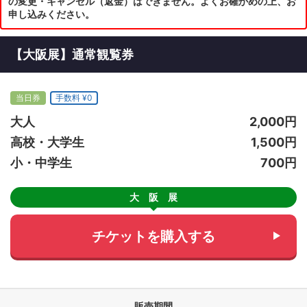
の変更・キャンセル（返金）はできません。よくお確かめの上、お
申し込みください。
【大阪展】通常観覧券
当日券
手数料 ¥0
大人
2,000円
高校・大学生
1,500円
小・中学生
700円
大 阪 展
チケットを購入する
販売期間