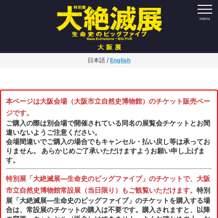
日本語 /
English
本ページは大阪会場（大阪市立自然史博物館）のチケット販売ペー
ジです。
ご購入の際は別会場で開催されている同名の展覧会チケットとお間
違いないようご注意ください。
会場間違いでご購入の場合でもキャンセル・払い戻し等は承ってお
りません。
あらかじめご了承いただけますようお願い申し上げま
す。
特別展「大絶滅展―生命史のビッグファイブ」のチケットで、大阪
市立自然史博物館常設展（当日限り）もご観覧いただけます。
特別
展「大絶滅展―生命史のビッグファイブ」のチケットを購入する場
合は、常設展のチケットの購入は不要です。購入されますと、以降