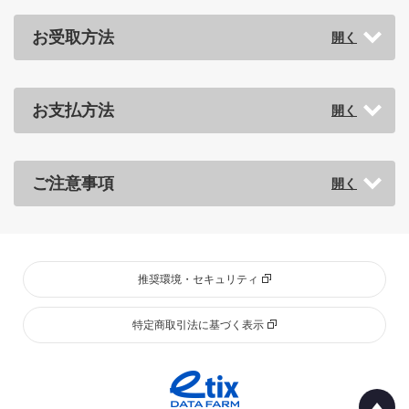
お受取方法
お支払方法
ご注意事項
推奨環境・セキュリティ
特定商取引法に基づく表示
Pa