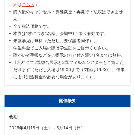
細は
こちら
購入後のキャンセル・券種変更・再発行・払戻はできませ
ん。
全て税込価格です。
本券は1枚につき1名様、会期中1回限り有効です。
未就学児は無料（ただし、要保護者同伴）。
学生料金でご入場の際は学生証をご提示ください。
障がい者手帳などをご提示の方と付き添い1名までは無料。
上記料金で2階総合展示と3階フィルムシアターもご覧いた
だけます（ただし入場は19:00まで（閉室は19:30）。催事
により別途料金が必要な場合があります）。
開催概要
会期
2026年4月18日（土）～6月14日（日）