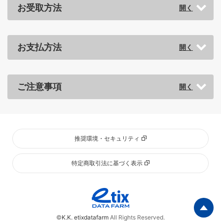
お受取方法
お支払方法
ご注意事項
推奨環境・セキュリティ
特定商取引法に基づく表示
Pa
©
K.K. etixdatafarm
All Rights Reserved.