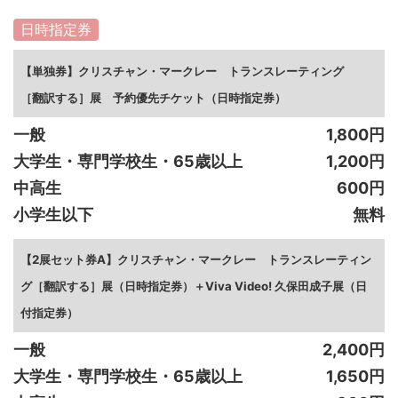
日時指定券
【単独券】クリスチャン・マークレー トランスレーティング
［翻訳する］展 予約優先チケット（日時指定券）
一般
1,800円
大学生・専門学校生・65歳以上
1,200円
中高生
600円
小学生以下
無料
【2展セット券A】クリスチャン・マークレー トランスレーティン
グ［翻訳する］展（日時指定券）＋Viva Video! 久保田成子展（日
付指定券）
一般
2,400円
大学生・専門学校生・65歳以上
1,650円