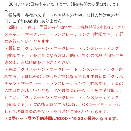
・30分ごとの日時指定となります。滞在時間の制限はありませ
ん。
・招待券・各種パスポートをお持ちの方や、無料入館対象の方
は、ご予約の必要はありません。
・2展セット券は、同日のみ有効です。ご観覧時間の指定は「クリ
スチャン・マークレー トランスレーティング［翻訳する］」展
のみ行っていただきます。
・最初に「クリスチャン・マークレー トランスレーティング
［翻訳する］」をご覧になる方は、他の展覧会の観覧時間をご考
慮の上、入場時間をご予約ください。
・先に「クリスチャン・マークレー トランスレーティング［翻
訳する］」展以外の展覧会をご覧になる方もまず最初に「クリス
チャン・マークレー トランスレーティング［翻訳する］」展の
入場口にお越しいただき、他の展覧会のチケットをお受け取りく
ださい。「クリスチャン・マークレー トランスレーティング
［翻訳する］」展の指定時間ご入場時は、QRコード画面とお渡し
した他の展覧会のチケットを同時にご提示いただきます。
・2展セット券の予約時間は16:00～16:30が最終となります。