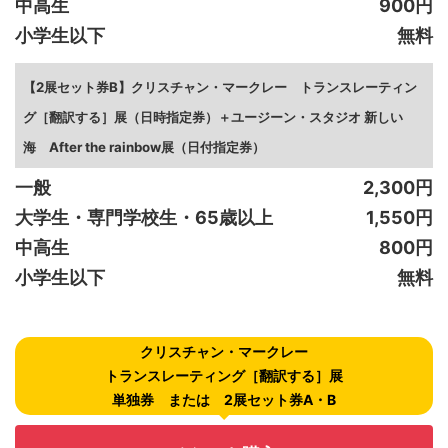
中高生
900円
小学生以下
無料
【2展セット券B】クリスチャン・マークレー トランスレーティン
グ［翻訳する］展（日時指定券）＋ユージーン・スタジオ 新しい
海 After the rainbow展（日付指定券）
一般
2,300円
大学生・専門学校生・65歳以上
1,550円
中高生
800円
小学生以下
無料
クリスチャン・マークレー
トランスレーティング［翻訳する］展
単独券 または 2展セット券A・B