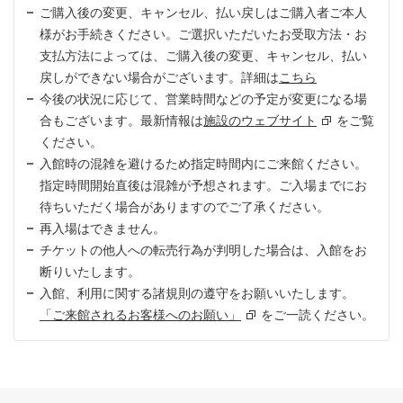
ご購入後の変更、キャンセル、払い戻しはご購入者ご本人
様がお手続きください。ご選択いただいたお受取方法・お
支払方法によっては、ご購入後の変更、キャンセル、払い
戻しができない場合がございます。詳細は
こちら
今後の状況に応じて、営業時間などの予定が変更になる場
合もございます。最新情報は
施設のウェブサイト
をご覧
ください。
入館時の混雑を避けるため指定時間内にご来館ください。
指定時間開始直後は混雑が予想されます。ご入場までにお
待ちいただく場合がありますのでご了承ください。
再入場はできません。
チケットの他人への転売行為が判明した場合は、入館をお
断りいたします。
入館、利用に関する諸規則の遵守をお願いいたします。
「ご来館されるお客様へのお願い」
をご一読ください。