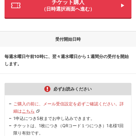
チケット購入
（日時選択画面へ進む）
受付開始日時
毎週水曜日午前10時に、翌々週水曜日から１週間分の受付を開始
します。
必ずお読みください
ご購入の前に、メール受信設定を必ずご確認ください。詳
細は
こちら
1申込につき5枚までお申し込みできます。
チケットは、1枚につき（QRコード１つにつき）1名様1回
限り有効です。