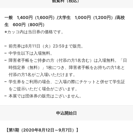
観覧料（税込）
一般 1,400円（1,600円）/大学生 1,000円（1,200円）/高校
生 600円（800円）
※カッコ内は当日券の価格です。
前売券は8月11日（火）23:59まで販売。
中学生以下は入場無料。
障害者手帳をご持参の方（付添の方1名含む）は入場無料。「日
時指定券（無料）」1枚につき、障害者手帳をお持ちの方1名と
付添の方1名がご入場いただけます。
学生券をご利用の場合、ご入場の際にチケットと併せて学生証
をご提示いただく場合がございます。
本展では団体券の販売はございません。
申込開始日
【第1期（2020年8月12日～9月7日）】