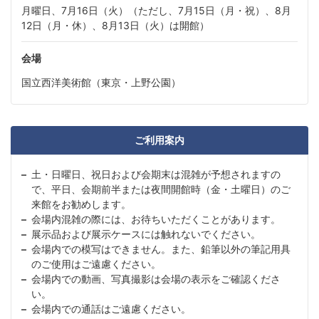
月曜日、7月16日（火）（ただし、7月15日（月・祝）、8月
12日（月・休）、8月13日（火）は開館）
会場
国立西洋美術館（東京・上野公園）
ご利用案内
土・日曜日、祝日および会期末は混雑が予想されますの
で、平日、会期前半または夜間開館時（金・土曜日）のご
来館をお勧めします。
会場内混雑の際には、お待ちいただくことがあります。
展示品および展示ケースには触れないでください。
会場内での模写はできません。また、鉛筆以外の筆記用具
のご使用はご遠慮ください。
会場内での動画、写真撮影は会場の表示をご確認くださ
い。
会場内での通話はご遠慮ください。