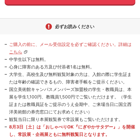
必ずお読みください
ご購入の前に、メール受信設定を必ずご確認ください。詳細は
こちら
中学生以下は無料。
心身に障害のある方及び付添者1名は無料。
大学生、高校生及び無料観覧対象の方は、入館の際に学生証ま
たは年齢の確認できるもの、障害者手帳をご提示ください。
国立美術館キャンパスメンバーズ加盟校の学生・教職員は、本
展を学生1,100円、教職員1,500円でご覧いただけます。（学生
証または教職員証をご提示のうえ会期中、ご来場当日に国立西
洋美術館の券売窓口にてお求めください）
観覧当日に限り本展観覧券で常設展もご覧いただけます。
8月3日［土］は「おしゃべりOK『にぎやかサタデー』」を開催
し、常設展・企画展ともに無料観覧日となります。