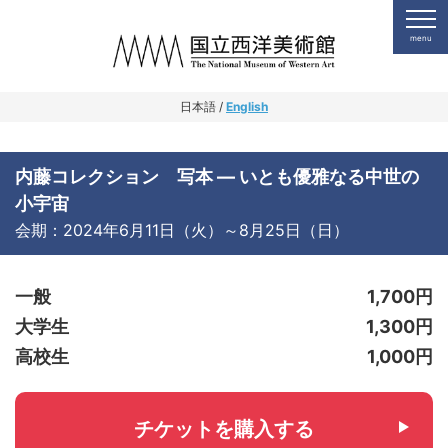
日本語 /
English
内藤コレクション 写本 ― いとも優雅なる中世の
小宇宙
会期：2024年6月11日（火）～8月25日（日）
一般
1,700円
大学生
1,300円
高校生
1,000円
チケットを購入する