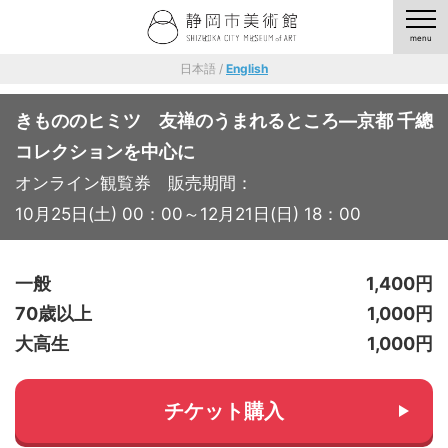
日本語 /
English
きもののヒミツ 友禅のうまれるところ―京都 千總
コレクションを中心に
オンライン観覧券 販売期間：
10月25日(土) 00：00～12月21日(日) 18：00
一般
1,400円
70歳以上
1,000円
大高生
1,000円
チケット購入