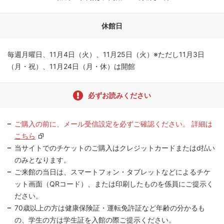
休館日
毎週月曜日、11月4日（火）、11月25日（火）※ただし11月3日
（月・祝）、11月24日（月・休）は開館
必ずお読みください
ご購入の前に、メール受信設定を必ずご確認ください。 詳細は
こちら
当サイトでのチケットのご購入はクレジットカードまたはd払い
のみとなります。
ご来館の当日は、スマートフォン・タブレットなどによるチケ
ット画面（QRコード）、または印刷したものを係員にご提示く
ださい。
70歳以上の方は健康保険証・運転免許証など年齢の分かるも
の、学生の方は学生証を入館の際ご提示ください。