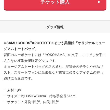
チケット購入
グッズ情報
®
OSAMU GOODS
×ROOTOTE×そごう美術館「オリジナルミュー
ジアムトートバッグ」
背面のルーポケットには「YOKOHAMA」の文字。ここでしか手に
入らない横浜会場限定グッズです。
ミュージアムトートバッグの名の通り、展覧会のチラシや作品リ
スト、スマートフォンに単眼鏡など鑑賞に必要なアイテムの持ち
運びにも最適です。
素材：綿
サイズ：約H35×W30cm 持ち手全長51cm
ポケット：外側1箇所、内側1箇所