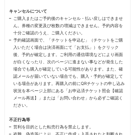
キャンセルについて
ご購入またはご予約後のキャンセル・払い戻しはできませ
ん。券種の変更及び枚数の増減はできません。予約内容を
十分ご確認のうえ、ご購入ください。
予約確認画面で、「チケットを申込む」（チケットをご購
入いただく場合は決済画面にて「お支払」）をクリック
後、予約が確定します。ご利用の通信環境などにより画面
が白くなったり、次のページに進まない事などが発生した
場合でも購入が確定している可能性があります。また、確
認メールが届いていない場合でも、購入・予約が確定して
いる場合があります。再購入の前にQRチケットの申し込み
状況を本ページ上部にある「お申込済チケット照会【確認
メール再送】」または「お問い合わせ」から必ずご確認く
ださい。
不正行為等
営利を目的とした転売行為を禁止します。
盗難、偽造等により、不正に作成・入手されたと判断され