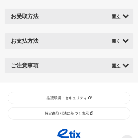
お受取方法
お支払方法
ご注意事項
推奨環境・セキュリティ
特定商取引法に基づく表示
Pa