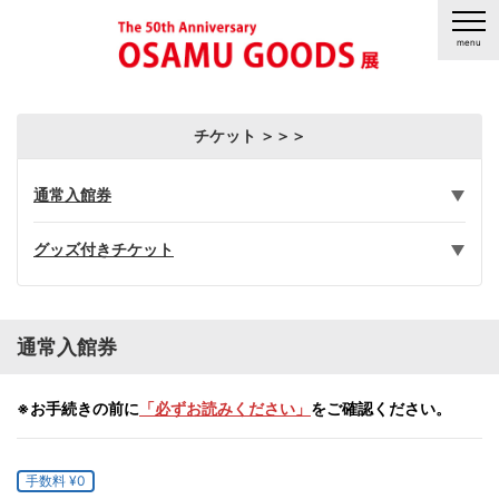
チケット ＞＞＞
通常入館券
グッズ付きチケット
通常入館券
※お手続きの前に
「必ずお読みください」
をご確認ください。
手数料 ¥0