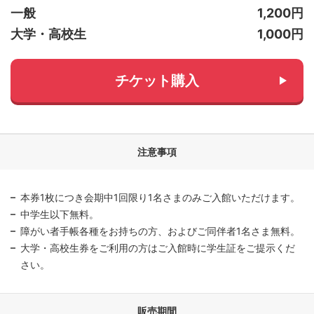
一般
1,200円
大学・高校生
1,000円
チケット購入
注意事項
本券1枚につき会期中1回限り1名さまのみご入館いただけます。
中学生以下無料。
障がい者手帳各種をお持ちの方、およびご同伴者1名さま無料。
大学・高校生券をご利用の方はご入館時に学生証をご提示くだ
さい。
販売期間