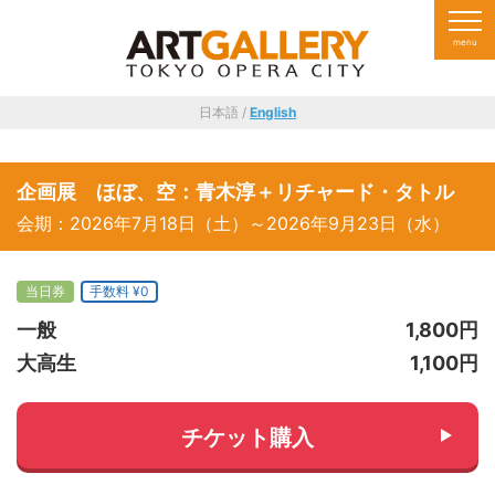
日本語 /
English
企画展 ほぼ、空：青木淳＋リチャード・タトル
会期：2026年7月18日（土）～2026年9月23日（水）
当日券
手数料 ¥0
一般
1,800円
大高生
1,100円
チケット購入