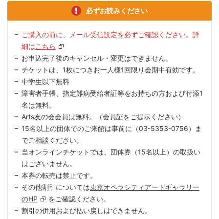
必ずお読みください
ご購入の前に、メール受信設定を必ずご確認ください。詳
細は
こちら
お申込完了後のキャンセル・変更はできません。
チケットは、1枚につきお一人様1回限り会期中有効です。
中学生以下無料
障害者手帳、指定難病受給者証等をお持ちの方および付添1
名は無料。
Arts友の会会員は無料。（会員証をご提示ください）
15名以上の団体でのご来館は事前に（03-5353-0756）ま
でご相談ください。
当オンラインチケットでは、団体券（15名以上）の取扱い
はございません。
本券の転売は禁止です。
その他割引については
東京オペラシティアートギャラリー
のHP
をご確認ください。
割引の併用および払い戻しはできません。