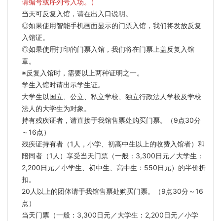
请编号或序列号入场。）
当天可反复入馆，请在出入口说明。
◎如果使用智能手机画面显示的门票入馆，我们将发放反复
入馆证。
◎如果使用打印的门票入馆，我们将在门票上盖反复入馆
章。
※反复入馆时，需要以上两种证明之一。
学生入馆时请出示学生证。
大学生以国立、公立、私立学校、独立行政法人学校及学校
法人的大学生为对象。
持有残疾证者，请直接于我馆售票处购买门票。（9点30分
～16点）
残疾证持有者（1人，小学、初高中生以上的收费入馆者）和
陪同者（1人）享受当天门票（一般：3,300日元／大学生：
2,200日元／小学生、初中生、高中生：550日元）的半价折
扣。
20人以上的团体请于我馆售票处购买门票。（9点30分～16
点）
当天门票（一般：3,300日元／大学生：2,200日元／小学