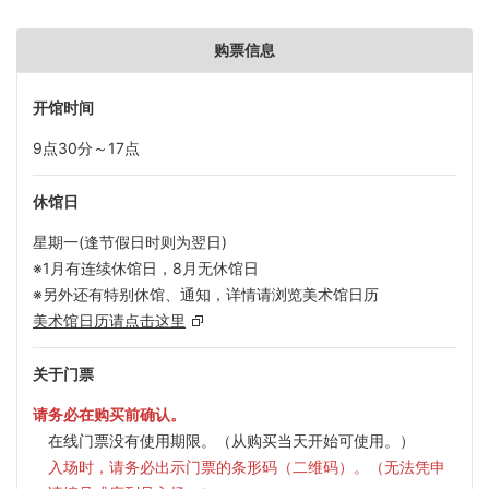
购票信息
开馆时间
9点30分～17点
休馆日
星期一(逢节假日时则为翌日)
※1月有连续休馆日，8月无休馆日
※另外还有特别休馆、通知，详情请浏览美术馆日历
美术馆日历请点击这里
关于门票
请务必在购买前确认。
在线门票没有使用期限。（从购买当天开始可使用。）
入场时，请务必出示门票的条形码（二维码）。（无法凭申