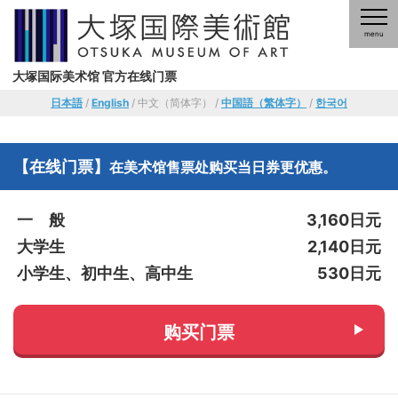
大塚国际美术馆 官方在线门票
日本語
/
English
/ 中文（简体字） /
中国語（繁体字）
/
한국어
【在线门票】
在美术馆售票处购买当日券更优惠。
一 般
3,160日元
大学生
2,140日元
小学生、初中生、高中生
530日元
购买门票