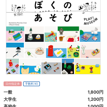
日付指定券
手数料 ¥0
一般
1,800円
大学生
1,200円
高校生
1,000円