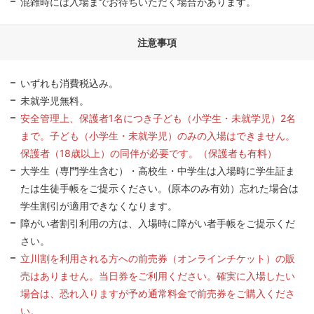
混雑時には入場までお待ちいただく場合があります。
注意事項
いずれも消費税込み。
未就学児無料。
安全管理上、保護者1名につき子ども（小学生・未就学児）2名
まで。子ども（小学生・未就学児）のみの入場はできません。
保護者（18歳以上）の同伴が必要です。（保護者も有料）
大学生（専門学生含む）・高校生・中学生は入場時に学生証ま
たは生徒手帳をご提示ください。(原本のみ有効）忘れた場合は
学生割引が適用できなくなります。
障がい者割引利用の方は、入場時に障がい者手帳をご提示くだ
さい。
立川割を利用される方への前売券（オンラインチケット）の販
売はありません。当日券をご利用ください。確実に入場したい
場合は、恐れ入りますが予め通常料金で前売券をご購入くださ
い。