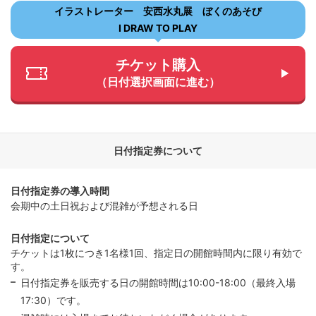
イラストレーター 安西水丸展 ぼくのあそび
I DRAW TO PLAY
チケット購入
（日付選択画面に進む）
日付指定券について
日付指定券の導入時間
会期中の土日祝および混雑が予想される日
日付指定について
チケットは1枚につき1名様1回、指定日の開館時間内に限り有効で
す。
日付指定券を販売する日の開館時間は10:00-18:00（最終入場
17:30）です。