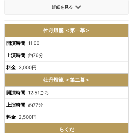
詳細を見る
牡丹燈籠 ＜第一幕＞
11:00
約76分
3,000円
牡丹燈籠 ＜第二幕＞
12:51ごろ
約77分
2,500円
らくだ