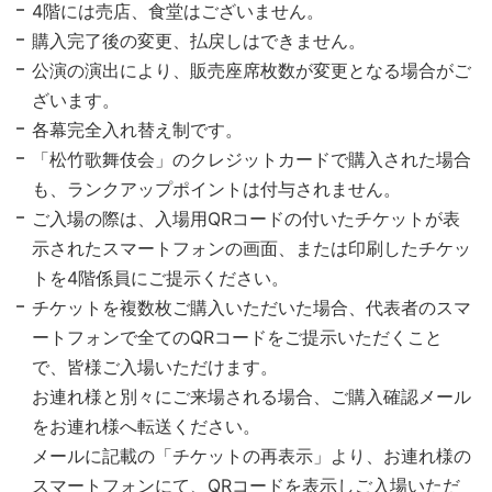
4階には売店、食堂はございません。
購入完了後の変更、払戻しはできません。
公演の演出により、販売座席枚数が変更となる場合がご
ざいます。
各幕完全入れ替え制です。
「松竹歌舞伎会」のクレジットカードで購入された場合
も、ランクアップポイントは付与されません。
ご入場の際は、入場用QRコードの付いたチケットが表
示されたスマートフォンの画面、または印刷したチケッ
トを4階係員にご提示ください。
チケットを複数枚ご購入いただいた場合、代表者のスマ
ートフォンで全てのQRコードをご提示いただくこと
で、皆様ご入場いただけます。
お連れ様と別々にご来場される場合、ご購入確認メール
をお連れ様へ転送ください。
メールに記載の「チケットの再表示」より、お連れ様の
スマートフォンにて、QRコードを表示しご入場いただ