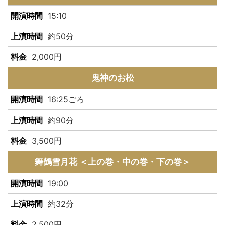
15:10
約50分
2,000円
鬼神のお松
16:25ごろ
約90分
3,500円
舞鶴雪月花 ＜上の巻・中の巻・下の巻＞
19:00
約32分
2,500円