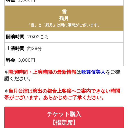
雪
残月
「雪」と「残月」は間に幕間がございます。
20:02ごろ
約28分
3,000円
※
開演時間・上演時間の最新情報
は
歌舞伎美人
をご確
認ください。
※
当月公演は演出の都合上客席へご案内できない時間
帯がございます。あらかじめご了承ください。
チケット購入
【指定席】