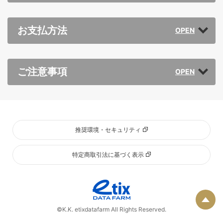
お支払方法
ご注意事項
推奨環境・セキュリティ
特定商取引法に基づく表示
Pa
©K.K. etixdatafarm All Rights Reserved.