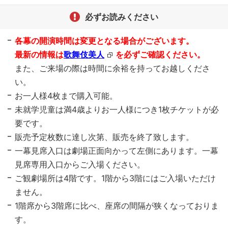
必ずお読みください
各幕の開演時間は変更となる場合がございます。
最新の情報は
歌舞伎美人
を必ずご確認ください。
また、ご来場の際は時間に余裕を持ってお越しくださ
い。
お一人様4枚まで購入可能。
未就学児童は満4歳よりお一人様につき1枚チケットが必
要です。
販売予定枚数に達し次第、販売を終了致します。
一幕見席入口は劇場正面向かって左側にあります。一幕
見席専用入口からご入場ください。
ご観劇場所は4階です。1階から3階にはご入場いただけ
ません。
1階席から3階席に比べ、座席の間隔が狭くなっておりま
す。