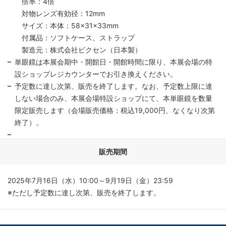
倍率：4倍
対物レンズ有効径：12mm
サイズ：本体：58×31×33mm
付属品：ソフトケース、ストラップ
製造元：株式会社ビクセン（日本製）
単眼鏡は本展会期中・開館日・開館時間に限り、本展会場の特
設ショップレジカウンターでお引き換えください。
予定数に達し次第、販売を終了します。なお、予定数上限に達
しない場合のみ、本展会場特設ショップにて、本単眼鏡を数量
限定販売します（会場販売価格：税込19,000円、なくなり次第
終了）。
販売期間
2025年7月16日（水）10:00～9月19日（金）23:59
※ただし予定数に達し次第、販売を終了します。