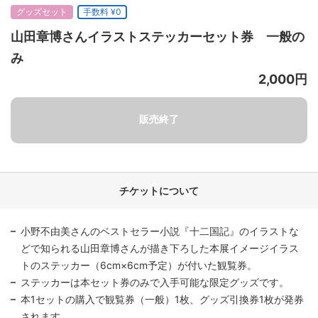
グッズセット
手数料 ¥0
山田章博さんイラストステッカーセット券 一般の
み
2,000円
チケットについて
小野不由美さんのベストセラー小説『十二国記』のイラストな
どで知られる山田章博さんが描き下ろした本展イメージイラス
トのステッカー（6cm×6cm予定）が付いた観覧券。
ステッカーは本セット券のみで入手可能な限定グッズです。
本1セットの購入で観覧券（一般）1枚、グッズ引換券1枚が発券
されます。