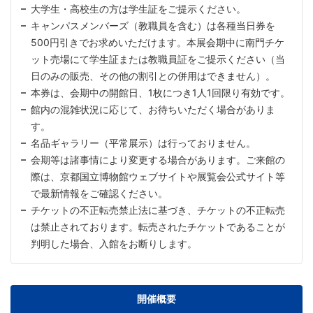
大学生・高校生の方は学生証をご提示ください。
キャンパスメンバーズ（教職員を含む）は各種当日券を
500円引きでお求めいただけます。本展会期中に南門チケ
ット売場にて学生証または教職員証をご提示ください（当
日のみの販売、その他の割引との併用はできません）。
本券は、会期中の開館日、1枚につき1人1回限り有効です。
館内の混雑状況に応じて、お待ちいただく場合がありま
す。
名品ギャラリー（平常展示）は行っておりません。
会期等は諸事情により変更する場合があります。ご来館の
際は、京都国立博物館ウェブサイトや展覧会公式サイト等
で最新情報をご確認ください。
チケットの不正転売禁止法に基づき、チケットの不正転売
は禁止されております。転売されたチケットであることが
判明した場合、入館をお断りします。
開催概要