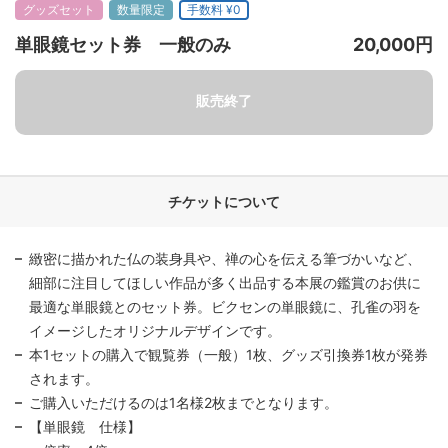
グッズセット
数量限定
手数料 ¥0
単眼鏡セット券 一般のみ
20,000円
チケットについて
緻密に描かれた仏の装身具や、禅の心を伝える筆づかいなど、
細部に注目してほしい作品が多く出品する本展の鑑賞のお供に
最適な単眼鏡とのセット券。ビクセンの単眼鏡に、孔雀の羽を
イメージしたオリジナルデザインです。
本1セットの購入で観覧券（一般）1枚、グッズ引換券1枚が発券
されます。
ご購入いただけるのは1名様2枚までとなります。
【単眼鏡 仕様】