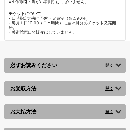
※団体割引・障がい者割引はございません。
チケットについて
- 日時指定の完全予約・定員制（各回90分）
- 毎月１日10:00（日本時間）に翌々月分のチケット発売開
始。
- 美術館窓口で販売はしていません。
必ずお読みください
お受取方法
お支払方法