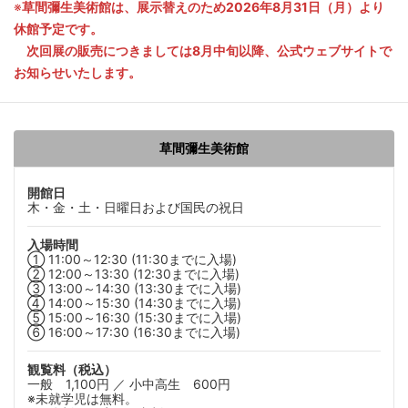
草間彌生美術館は、展示替えのため2026年8月31日（月）より
休館予定です。
次回展の販売につきましては8月中旬以降、公式ウェブサイトで
お知らせいたします。
草間彌生美術館
開館日
木・金・土・日曜日および国民の祝日
入場時間
① 11:00～12:30 (11:30までに入場)
② 12:00～13:30 (12:30までに入場)
③ 13:00～14:30 (13:30までに入場)
④ 14:00～15:30 (14:30までに入場)
⑤ 15:00～16:30 (15:30までに入場)
⑥ 16:00～17:30 (16:30までに入場)
観覧料（税込）
一般 1,100円 ／ 小中高生 600円
※未就学児は無料。