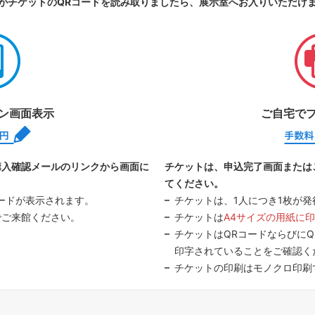
がチケットのQRコードを読み取りましたら、展示室へお入りいただけ
ン画面表示
ご自宅で
手数料0円
購入確認メールのリンクから画面に
チケットは、申込完了画面または
てください。
コードが表示されます。
チケットは、1人につき1枚が発
でご来館ください。
チケットは
A4サイズの用紙に
チケットはQRコードならびに
印字されていることをご確認く
チケットの印刷はモノクロ印刷