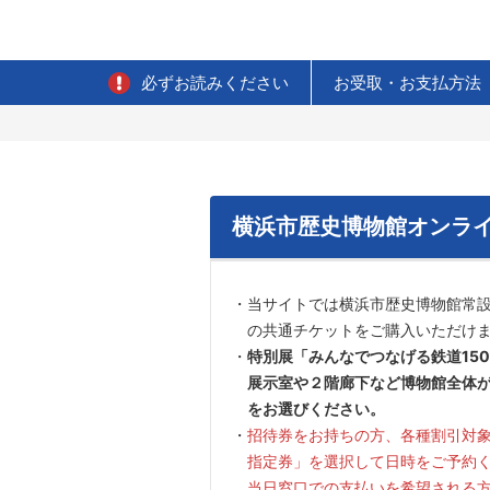
必ずお読みください
お受取・お支払方法
横浜市歴史博物館オンラ
当サイトでは横浜市歴史博物館常
の共通チケットをご購入いただけ
特別展「みんなでつなげる鉄道15
展示室や２階廊下など博物館全体
をお選びください。
招待券をお持ちの方、各種割引対
指定券」を選択して日時をご予約
当日窓口での支払いを希望される