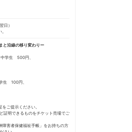
翌日）
い。
はまと沿線の移り変わりー
・中学生 500円、
学生 100円、
証をご提示ください。
など証明できるものをチケット売場でご
神障害者保健福祉手帳」をお持ちの方
ださい。