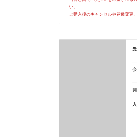
い。
ご購入後のキャンセルや券種変更
受
会
開
入