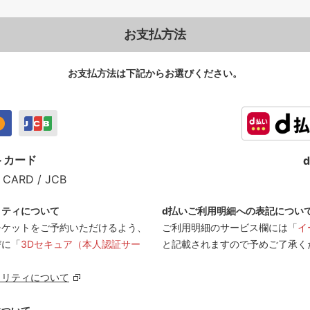
お支払方法
お支払方法は下記からお選びください。
トカード
 CARD / JCB
リティについて
d払いご利用明細への表記につい
チケットをご予約いただけるよう、
ご利用明細のサービス欄には「
イ
びに「
3Dセキュア（本人認証サー
と記載されますので予めご了承く
ュリティについて