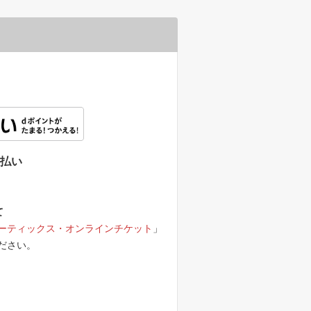
d払い
て
ーティックス・オンラインチケット
」
ださい。