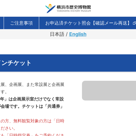
ご注意事項
お申込済チケット照会【確認メール再送】
日本語 /
English
インチケット
設展、企画展、また常設展と企画展
ます。
0年」は企画展示室だけでなく常設
が会場です。チケットは「共通券」
象の方、無料観覧対象の方は「日時
ください。
方も「日時指定券」をご予約くださ