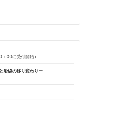
0：00に受付開始）
まと沿線の移り変わりー