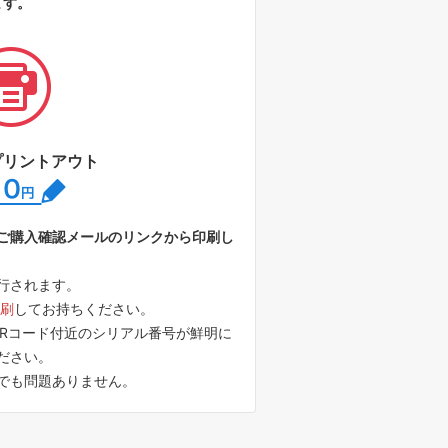
ます。
プリントアウト
手数料0円
ご購入確認メールのリンクから印刷し
行されます。
印刷
してお持ちください。
QRコード付近のシリアル番号が鮮明に
ださい。
でも問題ありません。