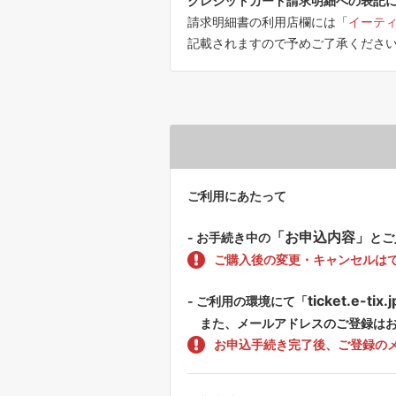
クレジットカード請求明細への表記
請求明細書の利用店欄には「
イーテ
記載されますので予めご了承くださ
ご利用にあたって
「お申込内容」
- お手続き中の
とご
ご購入後の変更・キャンセルは
ticket.e-tix
- ご利用の環境にて「
また、メールアドレスのご登録はお
お申込手続き完了後、ご登録の