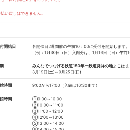
、払い戻しはできません。
付開始日
各開催日2週間前の午前10：00に受付を開始します。
（例：1月30日（日）入館分は、1月16日（日）午前1
期
みんなでつなげる鉄道150年ー鉄道発祥の地よこは
3月19日(土)～9月25日(日)
館時間
9:00から17:00（入館は16:30まで）
館時間
①9:00～10:00
②10:00～11:00
③11:00～12:00
④12:00～13:00
⑤13:00～14:00
⑥14:00～15:00